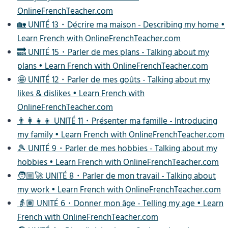
OnlineFrenchTeacher.com
🏡 UNITÉ 13・Décrire ma maison - Describing my home •
Learn French with OnlineFrenchTeacher.com
🔜 UNITÉ 15・Parler de mes plans - Talking about my
plans • Learn French with OnlineFrenchTeacher.com
🤩 UNITÉ 12・Parler de mes goûts - Talking about my
likes & dislikes • Learn French with
OnlineFrenchTeacher.com
👨‍👩‍👧‍👦 UNITÉ 11・Présenter ma famille - Introducing
my family • Learn French with OnlineFrenchTeacher.com
🎾 UNITÉ 9・Parler de mes hobbies - Talking about my
hobbies • Learn French with OnlineFrenchTeacher.com
🧑🏼‍🚀 UNITÉ 8・Parler de mon travail - Talking about
my work • Learn French with OnlineFrenchTeacher.com
👵🏽 UNITÉ 6・Donner mon âge - Telling my age • Learn
French with OnlineFrenchTeacher.com