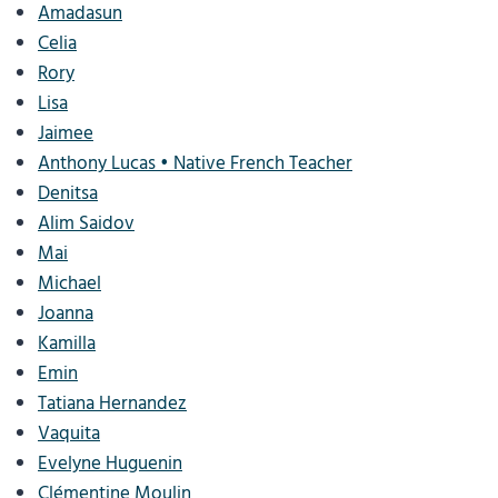
Amadasun
Celia
Rory
Lisa
Jaimee
Anthony Lucas • Native French Teacher
Denitsa
Alim Saidov
Mai
Michael
Joanna
Kamilla
Emin
Tatiana Hernandez
Vaquita
Evelyne Huguenin
Clémentine Moulin