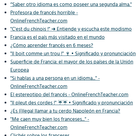
“Saber otro idioma es como poseer una segunda alma."
Profesora de francés horrible -
OnlineFrenchTeacher.com
"C'est du chinois !" ➜ Entiende y escucha este modismo
Francia es el país más visitado en el mundo
¿Cómo aprender francés en 6 meses?
"Il boit comme un trou !" 🍷 • Significado y pronunciación
Superficie de Francia: el mayor de los países de la Unión
Europea
"Si hablas a una persona en un idioma..." -
OnlineFrenchTeacher.com
El estereotipo del francés - OnlineFrenchTeacher.com
"Il pleut des cordes !" ☔️☔️ • Significado y pronunciación
¿Es (i)legal llamar a tu cerdo Napoleón en Francia?
"Me caen muy bien los franceses..." -
OnlineFrenchTeacher.com
Clichés sobre los franceses