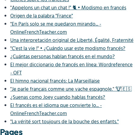
"Appelons un chat un chat !" 🐈 • Modismo en francés
Origen de la palabra "France"
"En París solo se me quedaron mirando... -
OnlineFrenchTeacher.com
Una interpretación original de Liberté, Égalité, Fraternité
"C'est la vie !" • ¿Cuándo usar este modismo francés?
¿Cuántas personas hablan francés en el mundo?
El mejor diccionario de francés en línea: Wordreference
- OFT
El himno nacional francés: La Marseillaise
"Je parle français comme une vache espagnole." 🐮🇪🇸
¿Suenas como Joey cuando hablas francés?
El francés es el idioma que convierte lo... -
OnlineFrenchTeacher.com
"La vérité sort toujours de la bouche des enfants."
Pages