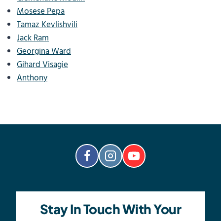
Mosese Pepa
Tamaz Kevlishvili
Jack Ram
Georgina Ward
Gihard Visagie
Anthony
Stay In Touch With Your