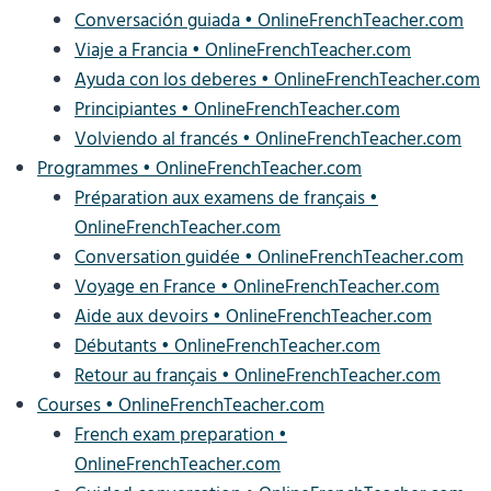
Conversación guiada • OnlineFrenchTeacher.com
Viaje a Francia • OnlineFrenchTeacher.com
Ayuda con los deberes • OnlineFrenchTeacher.com
Principiantes • OnlineFrenchTeacher.com
Volviendo al francés • OnlineFrenchTeacher.com
Programmes • OnlineFrenchTeacher.com
Préparation aux examens de français •
OnlineFrenchTeacher.com
Conversation guidée • OnlineFrenchTeacher.com
Voyage en France • OnlineFrenchTeacher.com
Aide aux devoirs • OnlineFrenchTeacher.com
Débutants • OnlineFrenchTeacher.com
Retour au français • OnlineFrenchTeacher.com
Courses • OnlineFrenchTeacher.com
French exam preparation •
OnlineFrenchTeacher.com