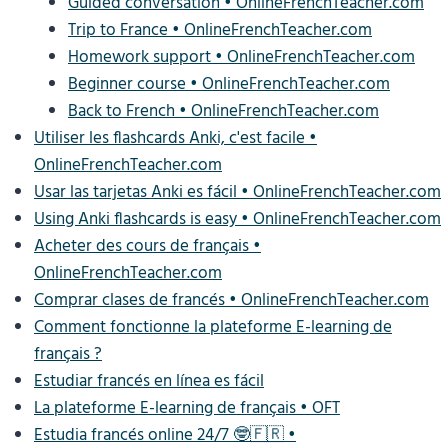
Guided conversation • OnlineFrenchTeacher.com
Trip to France • OnlineFrenchTeacher.com
Homework support • OnlineFrenchTeacher.com
Beginner course • OnlineFrenchTeacher.com
Back to French • OnlineFrenchTeacher.com
Utiliser les flashcards Anki, c'est facile •
OnlineFrenchTeacher.com
Usar las tarjetas Anki es fácil • OnlineFrenchTeacher.com
Using Anki flashcards is easy • OnlineFrenchTeacher.com
Acheter des cours de français •
OnlineFrenchTeacher.com
Comprar clases de francés • OnlineFrenchTeacher.com
Comment fonctionne la plateforme E-learning de
français ?
Estudiar francés en línea es fácil
La plateforme E-learning de français • OFT
Estudia francés online 24/7 🤓🇫🇷 •