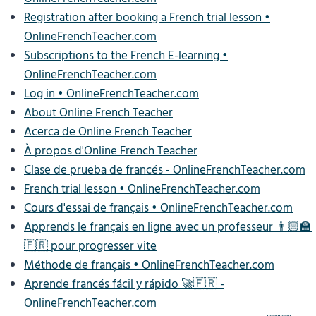
Registration after booking a French trial lesson •
OnlineFrenchTeacher.com
Subscriptions to the French E-learning •
OnlineFrenchTeacher.com
Log in • OnlineFrenchTeacher.com
About Online French Teacher
Acerca de Online French Teacher
À propos d'Online French Teacher
Clase de prueba de francés - OnlineFrenchTeacher.com
French trial lesson • OnlineFrenchTeacher.com
Cours d'essai de français • OnlineFrenchTeacher.com
Apprends le français en ligne avec un professeur 👨🏻‍🏫
🇫🇷 pour progresser vite
Méthode de français • OnlineFrenchTeacher.com
Aprende francés fácil y rápido 🚀🇫🇷 -
OnlineFrenchTeacher.com