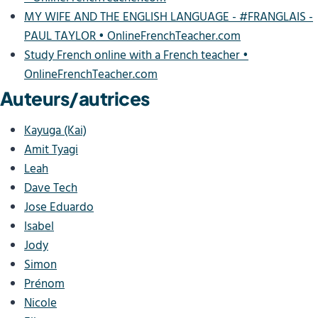
MY WIFE AND THE ENGLISH LANGUAGE - #FRANGLAIS -
PAUL TAYLOR • OnlineFrenchTeacher.com
Study French online with a French teacher •
OnlineFrenchTeacher.com
Auteurs/autrices
Kayuga (Kai)
Amit Tyagi
Leah
Dave Tech
Jose Eduardo
Isabel
Jody
Simon
Prénom
Nicole