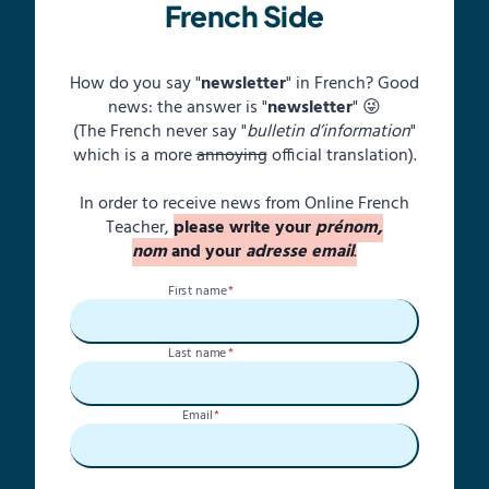
French Side
How do you say "
newsletter
" in French? Good
news: the answer is "
newsletter
" 😜
(The French never say "
bulletin d’information
"
which is a more
annoying
official translation).
In order to receive news from Online French
Teacher,
please write your
prénom,
nom
and your
adresse email
.
First name
*
Last name
*
Email
*