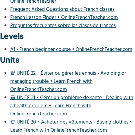
OnlineFrenchTeacher
Frequent Asked Questions about French classes
French Lesson Finder • OnlineFrenchTeacher.com
Preguntas frecuentes sobre las clases de francés
Levels
A1 - French beginner course • OnlineFrenchTeacher.com
Units
🚨 UNITÉ 22・Éviter ou gérer les ennuis - Avoiding or
managing trouble • Learn French with
OnlineFrenchTeacher.com
😷 UNITÉ 21・Gérer un problème de santé - Dealing with
a health problem • Learn French with
OnlineFrenchTeacher.com
👕 UNITÉ 20・Acheter des vêtements - Buying clothes •
Learn French with OnlineFrenchTeacher.com