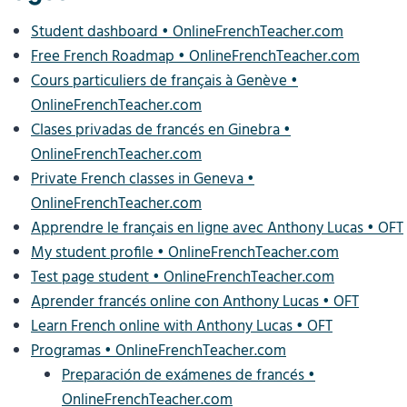
Student dashboard • OnlineFrenchTeacher.com
Free French Roadmap • OnlineFrenchTeacher.com
Cours particuliers de français à Genève •
OnlineFrenchTeacher.com
Clases privadas de francés en Ginebra •
OnlineFrenchTeacher.com
Private French classes in Geneva •
OnlineFrenchTeacher.com
Apprendre le français en ligne avec Anthony Lucas • OFT
My student profile • OnlineFrenchTeacher.com
Test page student • OnlineFrenchTeacher.com
Aprender francés online con Anthony Lucas • OFT
Learn French online with Anthony Lucas • OFT
Programas • OnlineFrenchTeacher.com
Preparación de exámenes de francés •
OnlineFrenchTeacher.com