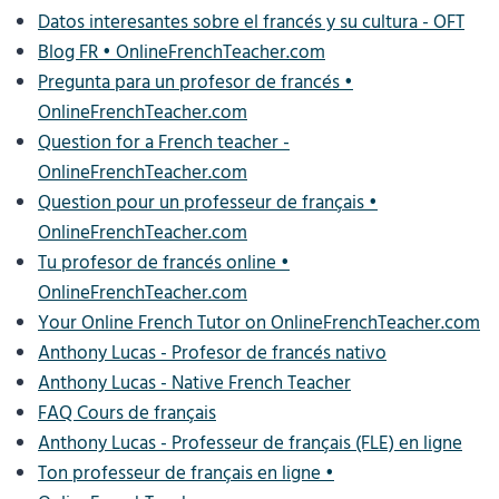
Datos interesantes sobre el francés y su cultura - OFT
Blog FR • OnlineFrenchTeacher.com
Pregunta para un profesor de francés •
OnlineFrenchTeacher.com
Question for a French teacher -
OnlineFrenchTeacher.com
Question pour un professeur de français •
OnlineFrenchTeacher.com
Tu profesor de francés online •
OnlineFrenchTeacher.com
Your Online French Tutor on OnlineFrenchTeacher.com
Anthony Lucas - Profesor de francés nativo
Anthony Lucas - Native French Teacher
FAQ Cours de français
Anthony Lucas - Professeur de français (FLE) en ligne
Ton professeur de français en ligne •