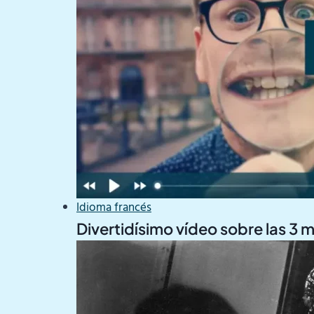
Idioma francés
Divertidísimo vídeo sobre las 3 