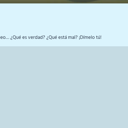
 vídeo… ¿Qué es verdad? ¿Qué está mal? ¡Dímelo tú!