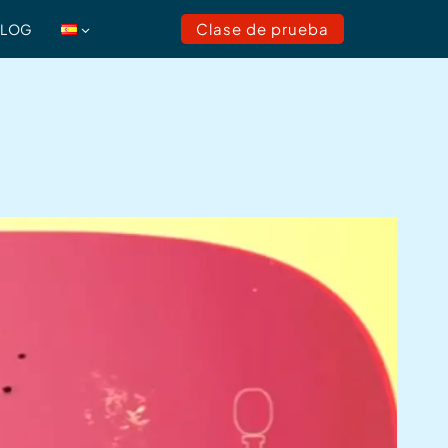
Clase de prueba
BLOG