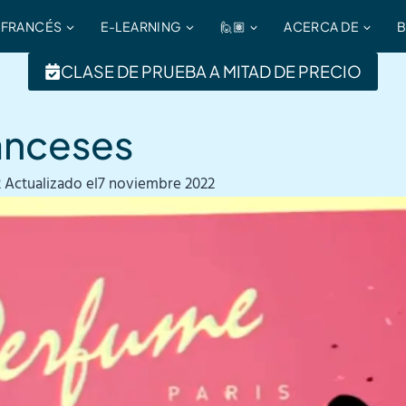
 FRANCÉS
E-LEARNING
🙋🏽
ACERCA DE
CLASE DE PRUEBA A MITAD DE PRECIO
ranceses
2
Actualizado el
7 noviembre 2022