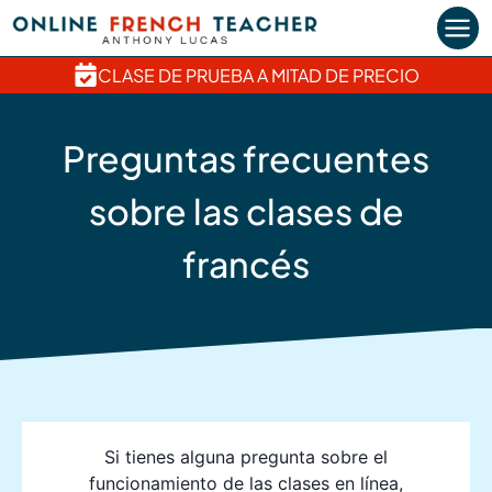
Saltar
al
contenido
CLASE DE PRUEBA A MITAD DE PRECIO
Preguntas frecuentes
sobre las clases de
francés
Si tienes alguna pregunta sobre el
funcionamiento de las clases en línea,