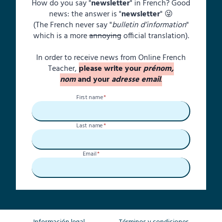
How do you say "
newsletter
" in French? Good
news: the answer is "
newsletter
" 😜
(The French never say "
bulletin d’information
"
which is a more
annoying
official translation).
In order to receive news from Online French
Teacher,
please write your
prénom,
nom
and your
adresse email
.
First name
*
Last name
*
Email
*