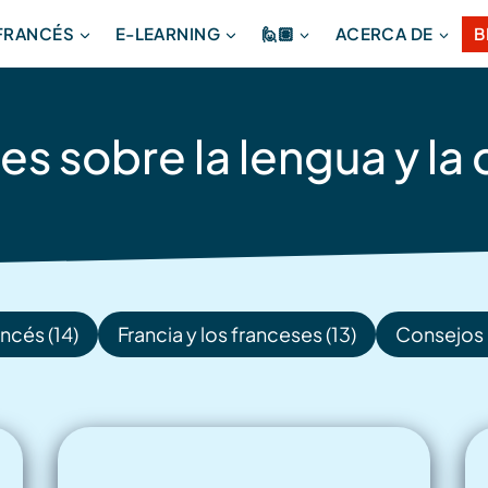
 FRANCÉS
E-LEARNING
🙋🏽
ACERCA DE
B
es sobre la lengua y la 
ncés (14)
Francia y los franceses (13)
Consejos 