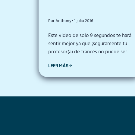
Por Anthony
• 1 julio 2016
Este video de solo 9 segundos te hará
sentir mejor ya que ¡seguramente tu
profesor(a) de francés no puede ser…
LEER MÁS