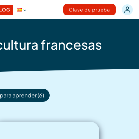
LOG
Clase de prueba
cultura francesas
para aprender (6)