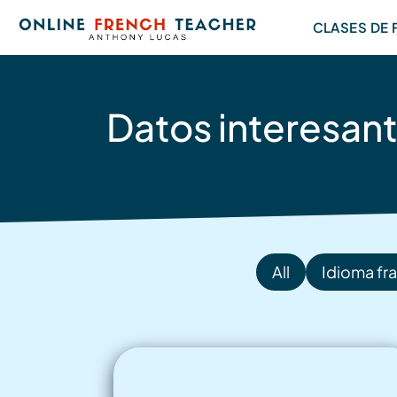
Saltar
CLASES DE
al
contenido
Datos interesant
All
Idioma fra