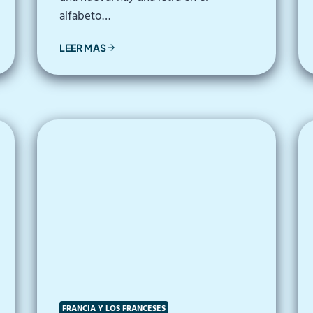
alfabeto…
LEER MÁS
FRANCIA Y LOS FRANCESES