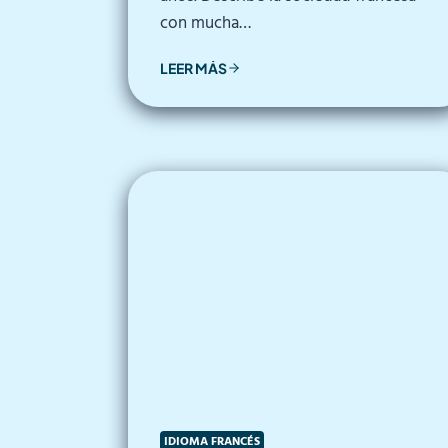
con mucha…
LEER MÁS
IDIOMA FRANCÉS