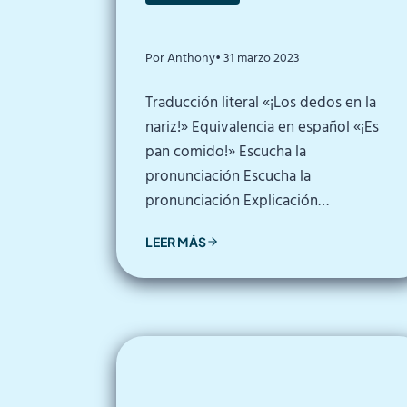
Por Anthony
• 31 marzo 2023
Traducción literal «¡Los dedos en la
nariz!» Equivalencia en español «¡Es
pan comido!» Escucha la
pronunciación Escucha la
pronunciación Explicación…
LEER MÁS