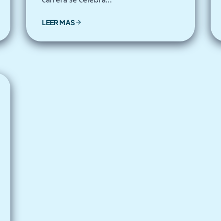
carrera se celebra…
LEER MÁS