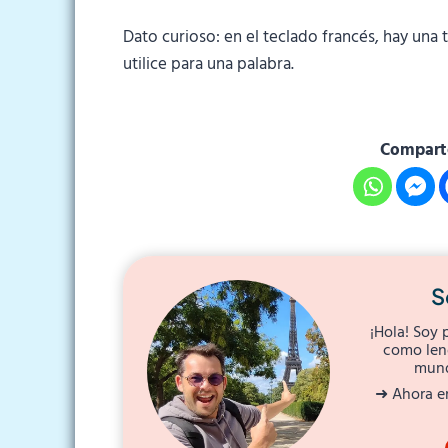
Dato curioso: en el teclado francés, hay una 
utilice para una palabra.
Comparte
S
¡Hola! Soy 
como leng
mund
➜ Ahora en