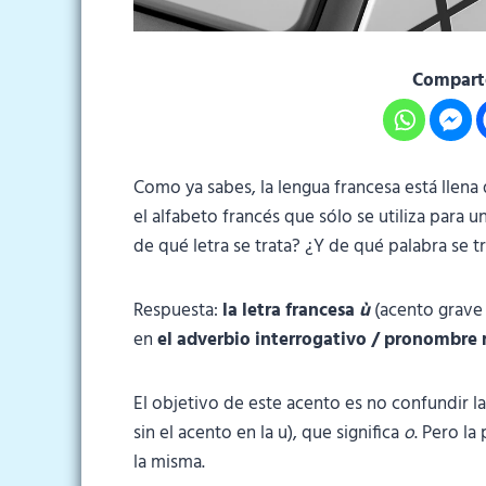
Comparte
Como ya sabes, la lengua francesa está llena 
el alfabeto francés que sólo se utiliza para 
de qué letra se trata? ¿Y de qué palabra se t
Respuesta:
la letra francesa
ù
(acento grave 
en
el adverbio interrogativo / pronombre 
El objetivo de este acento es no confundir l
sin el acento en la u), que significa
o
. Pero l
la misma.