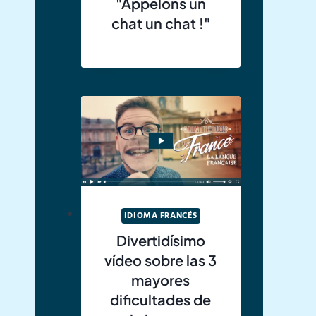
"Appelons un
chat un chat !"
IDIOMA FRANCÉS
Divertidísimo
vídeo sobre las 3
mayores
dificultades de