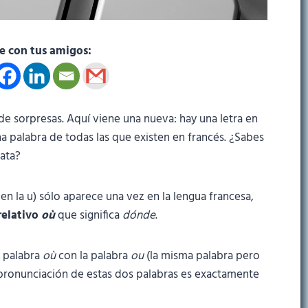
 con tus amigos:
de sorpresas. Aquí viene una nueva: hay una letra en
una palabra de todas las que existen en francés. ¿Sabes
rata?
en la u) sólo aparece una vez en la lengua francesa,
relativo
où
que significa
dónde
.
a palabra
où
con la palabra
ou
(la misma palabra pero
a pronunciación de estas dos palabras es exactamente