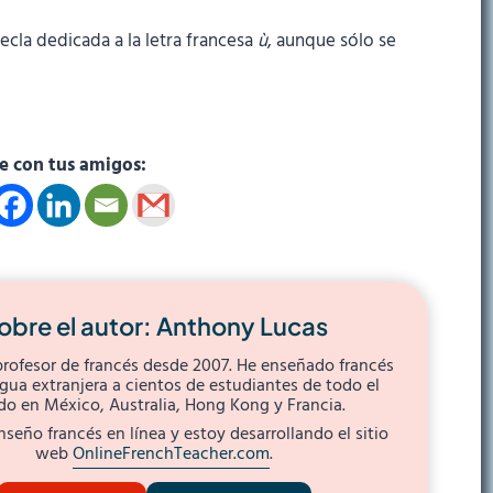
tecla dedicada a la letra francesa
ù
, aunque sólo se
 con tus amigos:
obre el autor: Anthony Lucas
profesor de francés desde 2007. He enseñado francés
ua extranjera a cientos de estudiantes de todo el
o en México, Australia, Hong Kong y Francia.
seño francés en línea y estoy desarrollando el sitio
web
OnlineFrenchTeacher.com
.