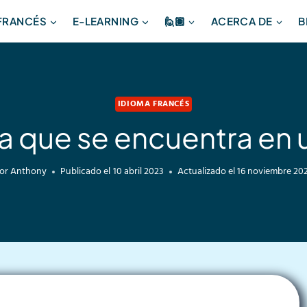
 FRANCÉS
E-LEARNING
🙋🏽
ACERCA DE
B
IDIOMA FRANCÉS
sa que se encuentra en 
or
Anthony
Publicado el
10 abril 2023
Actualizado el
16 noviembre 20