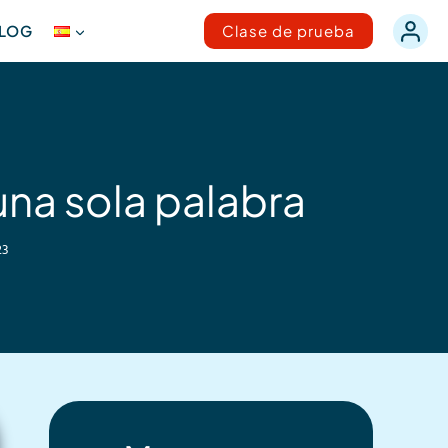
LOG
Clase de prueba
una sola palabra
23