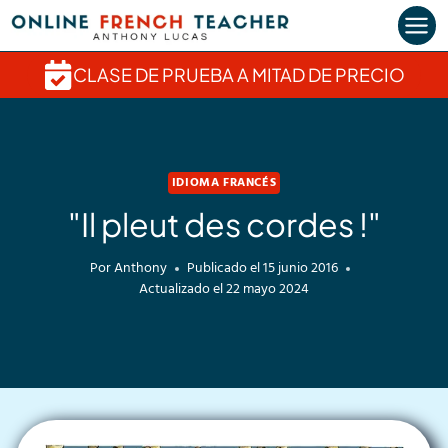
Saltar
al
contenido
CLASE DE PRUEBA A MITAD DE PRECIO
IDIOMA FRANCÉS
"Il pleut des cordes !"
Por
Anthony
Publicado el
15 junio 2016
Actualizado el
22 mayo 2024