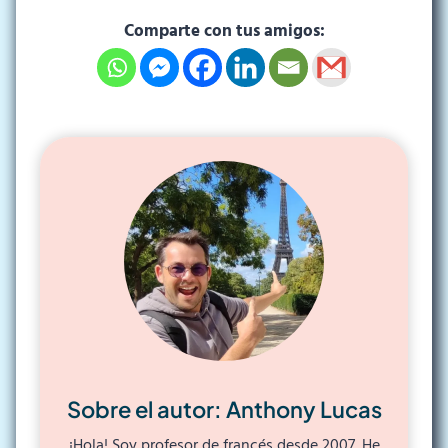
Comparte con tus amigos:
Sobre el autor: Anthony Lucas
¡Hola! Soy profesor de francés desde 2007. He