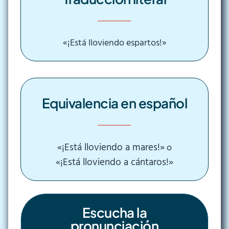
«¡Está lloviendo espartos!»
Equivalencia en español
«¡Está lloviendo a mares!»
o
«¡Está lloviendo a cántaros!»
Escucha la
pronunciación