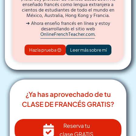
enseñado francés como lengua extranjera a
cientos de estudiantes de todo el mundo en
México, Australia, Hong Kong y Francia.
➜ Ahora enseño francés en línea y estoy
desarrollando el sitio web
OnlineFrenchTeacher.com
.
Haz la prueba 😊
Leer más sobre mí
¿Ya has aprovechado de tu
CLASE DE FRANCÉS GRATIS?
Reserva tu
clase GRATIS