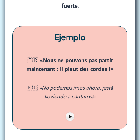
fuerte
.
Ejemplo
🇫🇷
«Nous ne pouvons pas partir
maintenant : il pleut des cordes !»
🇪🇸
«No podemos irnos ahora: ¡está
lloviendo a cántaros!
«