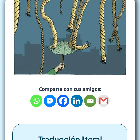
Comparte con tus amigos:
Traducción literal