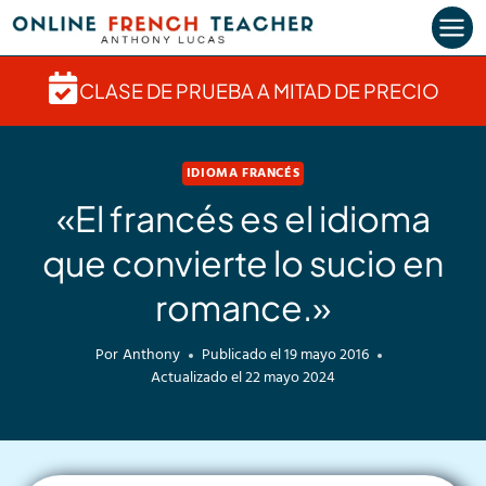
Saltar
al
contenido
CLASE DE PRUEBA A MITAD DE PRECIO
IDIOMA FRANCÉS
«El francés es el idioma
que convierte lo sucio en
romance.»
Por
Anthony
Publicado el
19 mayo 2016
Actualizado el
22 mayo 2024