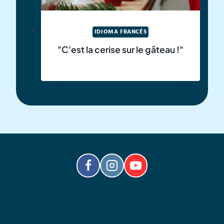
IDIOMA FRANCÉS
"C'est la cerise sur le gâteau !"
Stay In Touch With Your