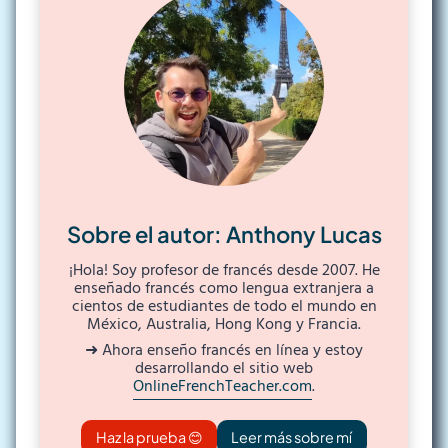
Sobre el autor: Anthony Lucas
¡Hola! Soy profesor de francés desde 2007. He
enseñado francés como lengua extranjera a
cientos de estudiantes de todo el mundo en
México, Australia, Hong Kong y Francia.
➜ Ahora enseño francés en línea y estoy
desarrollando el sitio web
OnlineFrenchTeacher.com
.
Haz la prueba 😊
Leer más sobre mí