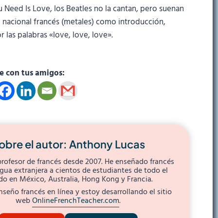
u Need Is Love, los Beatles no la cantan, pero suenan
 nacional francés (metales) como introducción,
las palabras «love, love, love».
 con tus amigos:
obre el autor: Anthony Lucas
profesor de francés desde 2007. He enseñado francés
ua extranjera a cientos de estudiantes de todo el
o en México, Australia, Hong Kong y Francia.
seño francés en línea y estoy desarrollando el sitio
web
OnlineFrenchTeacher.com
.