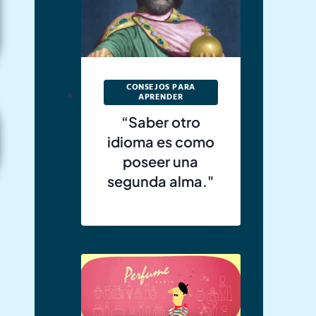
CONSEJOS PARA
APRENDER
“Saber otro
idioma es como
poseer una
segunda alma."