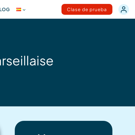
LOG
Clase de prueba
rseillaise