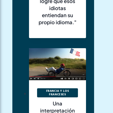
logré que esos
idiotas
entiendan su
propio idioma."
FRANCIA Y LOS
FRANCESES
Una
interpretación