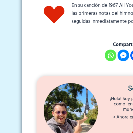
En su canción de 1967 All Yo
las primeras notas del himno
seguidas inmediatamente por 
Comparte
S
¡Hola! Soy 
como leng
mund
➜ Ahora en