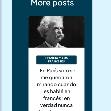
More posts
FRANCIA Y LOS
FRANCESES
"En París solo se
me quedaron
mirando cuando
les hablé en
francés; en
verdad nunca