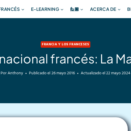
 FRANCÉS
E-LEARNING
🙋🏽
ACERCA DE
B
FRANCIA Y LOS FRANCESES
nacional francés: La Ma
Por
Anthony
Publicado el
26 mayo 2016
Actualizado el
22 mayo 2024