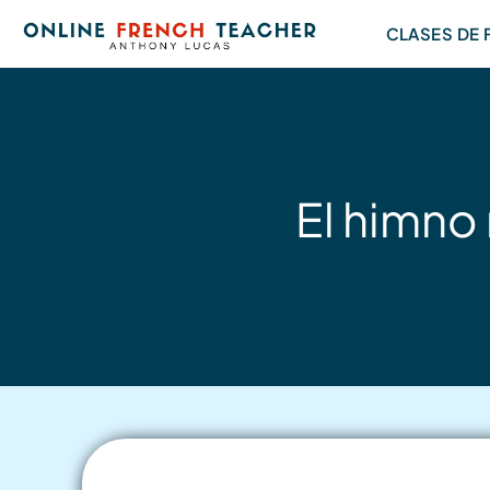
Saltar
CLASES DE
al
contenido
El himno 