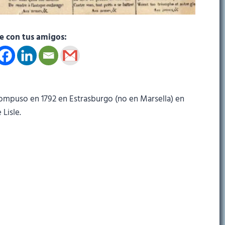
 con tus amigos:
 compuso en 1792 en Estrasburgo (no en Marsella) en
Lisle.