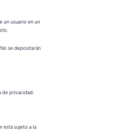
e un usuario en un
plo.
 No se depositarán
a de privacidad:
 está sujeto a la