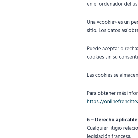
en el ordenador del us
Una «cookie» es un peq
sitio. Los datos así o
Puede aceptar o rechaz
cookies sin su consent
Las cookies se almace
Para obtener más infor
https://onlinefrenchte
6 – Derecho aplicable
Cualquier litigio relac
legislación francesa.