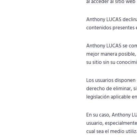
al acceder al sitio we
Anthony LUCAS declina 
contenidos presentes 
Anthony LUCAS se compr
mejor manera posible, 
su sitio sin su conocim
Los usuarios disponen 
derecho de eliminar, s
legislación aplicable en
En su caso, Anthony LU
usuario, especialmente
cual sea el medio utiliz