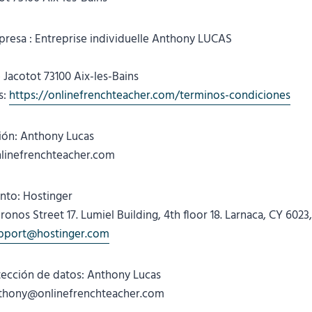
mpresa : Entreprise individuelle Anthony LUCAS
e Jacotot 73100 Aix-les-Bains
s:
https://onlinefrenchteacher.com/terminos-condiciones
ción: Anthony Lucas
linefrenchteacher.com
nto: Hostinger
ronos Street 17. Lumiel Building, 4th floor 18. Larnaca, CY 6023
pport@hostinger.com
tección de datos: Anthony Lucas
nthony@onlinefrenchteacher.com