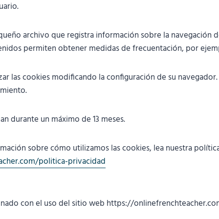
uario.
ueño archivo que registra información sobre la navegación d
btenidos permiten obtener medidas de frecuentación, por ejem
ar las cookies modificando la configuración de su navegador.
imiento.
nan durante un máximo de 13 meses.
mación sobre cómo utilizamos las cookies, lea nuestra polític
acher.com/politica-privacidad
ionado con el uso del sitio web https://onlinefrenchteacher.com