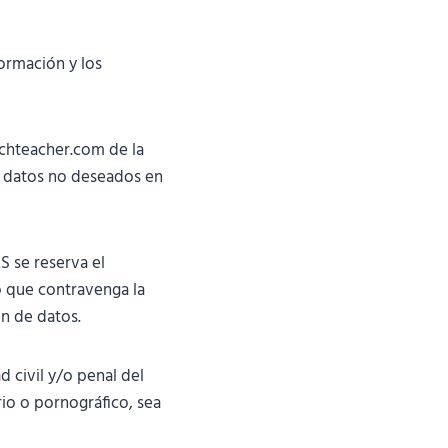
ormación y los
nchteacher.com de la
n datos no deseados en
S se reserva el
o que contravenga la
ón de datos.
 civil y/o penal del
rio o pornográfico, sea