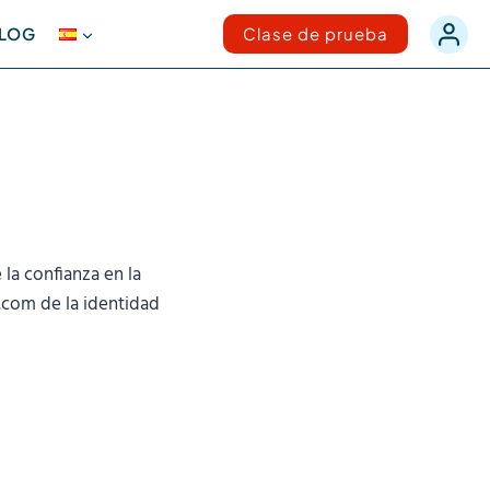
LOG
Clase de prueba
 la confianza en la
r.com de la identidad