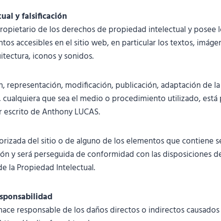
ual y falsificación
opietario de los derechos de propiedad intelectual y posee 
os accesibles en el sitio web, en particular los textos, imágen
itectura, iconos y sonidos.
, representación, modificación, publicación, adaptación de la
, cualquiera que sea el medio o procedimiento utilizado, está 
r escrito de Anthony LUCAS.
torizada del sitio o de alguno de los elementos que contiene s
ión y será perseguida de conformidad con las disposiciones de 
e la Propiedad Intelectual.
esponsabilidad
ce responsable de los daños directos o indirectos causados 