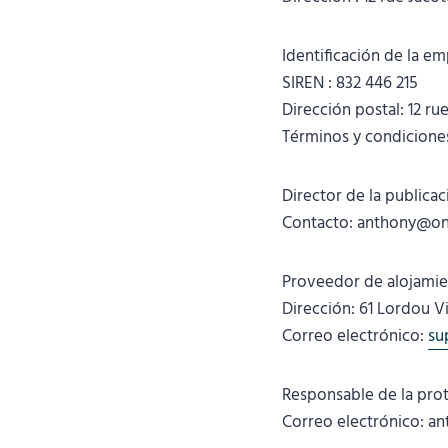
Identificación de la e
SIREN : 832 446 215
Dirección postal: 12 ru
Términos y condicione
Director de la publica
Contacto: anthony@on
Proveedor de alojamie
Dirección: 61 Lordou Vi
Correo electrónico:
su
Responsable de la pro
Correo electrónico: a