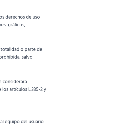
los derechos de uso
es, gráficos,
 totalidad o parte de
prohibida, salvo
e considerará
los artículos L.335-2 y
al equipo del usuario