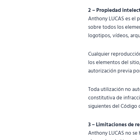
2 – Propiedad intelect
Anthony LUCAS es el pr
sobre todos los element
logotipos, vídeos, arqu
Cualquier reproducción
los elementos del sitio
autorización previa po
Toda utilización no au
constitutiva de infracc
siguientes del Código d
3 – Limitaciones de r
Anthony LUCAS no se ha