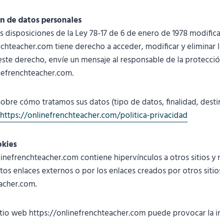
ón de datos personales
 disposiciones de la Ley 78-17 de 6 de enero de 1978 modificad
chteacher.com tiene derecho a acceder, modificar y eliminar 
 este derecho, envíe un mensaje al responsable de la protecci
efrenchteacher.com.
obre cómo tratamos sus datos (tipo de datos, finalidad, destin
https://onlinefrenchteacher.com/politica-privacidad
okies
nlinefrenchteacher.com contiene hipervínculos a otros sitios y
tos enlaces externos o por los enlaces creados por otros sitio
acher.com.
itio web https://onlinefrenchteacher.com puede provocar la i