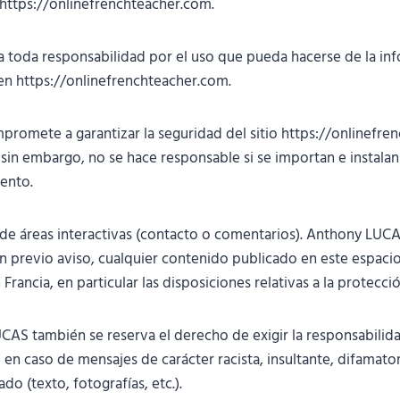
b https://onlinefrenchteacher.com.
toda responsabilidad por el uso que pueda hacerse de la inf
en https://onlinefrenchteacher.com.
omete a garantizar la seguridad del sitio https://onlinefre
sin embargo, no se hace responsable si se importan e instala
iento.
de áreas interactivas (contacto o comentarios). Anthony LUCA
in previo aviso, cualquier contenido publicado en este espaci
 Francia, en particular las disposiciones relativas a la protecci
CAS también se reserva el derecho de exigir la responsabilidad
 en caso de mensajes de carácter racista, insultante, difamato
ado (texto, fotografías, etc.).