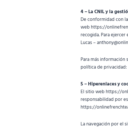
4 – La CNIL y la gesti
De conformidad con las
web https://onlinefren
recogida. Para ejercer
Lucas – anthony@onlin
Para más información s
política de privacidad:
5 – Hiperenlaces y co
El sitio web https://o
responsabilidad por es
https://onlinefrenchte
La navegación por el s