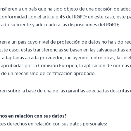
ransfieren a un país que ha sido objeto de una decisión de ade
onformidad con el artículo 45 del RGPD: en este caso, este paí
ado suficiente y adecuado a las disposiciones del RGPD;
fieren a un país cuyo nivel de protección de datos no ha sido 
ste caso, estas transferencias se basan en las salvaguardias a
, adaptadas a cada proveedor, incluyendo, entre otras, la cele
 aprobadas por la Comisión Europea, la aplicación de normas 
d de un mecanismo de certificación aprobado.
ieren sobre la base de una de las garantías adecuadas descritas 
hos en relación con sus datos?
ntes derechos en relación con sus datos personales: