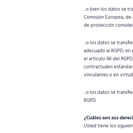
. o bien los datos se t
Comisión Europea, de c
de protección consider
. o los datos se trans
adecuado al RGPD: en e
el artículo 46 del RGPD
contractuales estándar
vinculantes o en virtu
. o los datos se transf
RGPD.
¿Cuáles son sus derec
Usted tiene los siguie