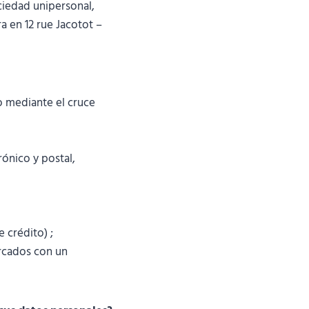
ciedad unipersonal,
a en 12 rue Jacotot –
o mediante el cruce
rónico y postal,
 crédito) ;
arcados con un