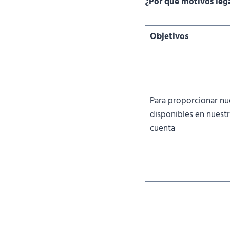
¿Por qué motivos leg
Objetivos
Para proporcionar nue
disponibles en nuestr
cuenta