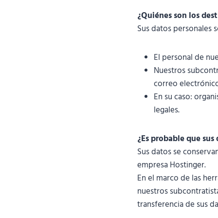
¿Quiénes son los dest
Sus datos personales s
El personal de nu
Nuestros subcontr
correo electrónic
En su caso: organ
legales.
¿Es probable que sus 
Sus datos se conservan
empresa Hostinger.
En el marco de las herr
nuestros subcontratist
transferencia de sus d