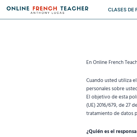
Saltar
CLASES DE
al
contenido
En Online French Teach
Cuando usted utiliza e
personales sobre usted
El objetivo de esta po
(UE) 2016/679, de 27 de
tratamiento de datos pe
¿Quién es el responsa