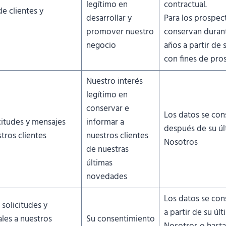
legítimo en
contractual.
de clientes y
desarrollar y
Para los prospect
promover nuestro
conservan duran
negocio
años a partir de 
con fines de pro
Nuestro interés
legítimo en
conservar e
Los datos se con
icitudes y mensajes
informar a
después de su ú
tros clientes
nuestros clientes
Nosotros
de nuestras
últimas
novedades
Los datos se con
 solicitudes y
a partir de su úl
les a nuestros
Su consentimiento