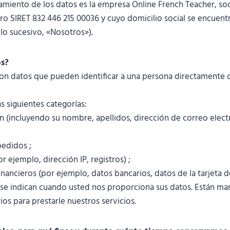
tamiento de los datos es la empresa Online French Teacher, so
ro SIRET 832 446 215 00036 y cuyo domicilio social se encuentr
 lo sucesivo, «Nosotros»).
s?
on datos que pueden identificar a una persona directamente 
 siguientes categorías:
ón (incluyendo su nombre, apellidos, dirección de correo elect
pedidos ;
r ejemplo, dirección IP, registros) ;
nancieros (por ejemplo, datos bancarios, datos de la tarjeta de
 se indican cuando usted nos proporciona sus datos. Están m
ios para prestarle nuestros servicios.