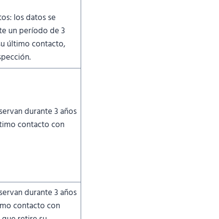
os: los datos se
te un período de 3
su último contacto,
spección.
servan durante 3 años
ltimo contacto con
servan durante 3 años
timo contacto con