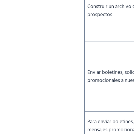
Construir un archivo 
prospectos
Enviar boletines, sol
promocionales a nues
Para enviar boletines,
mensajes promociona