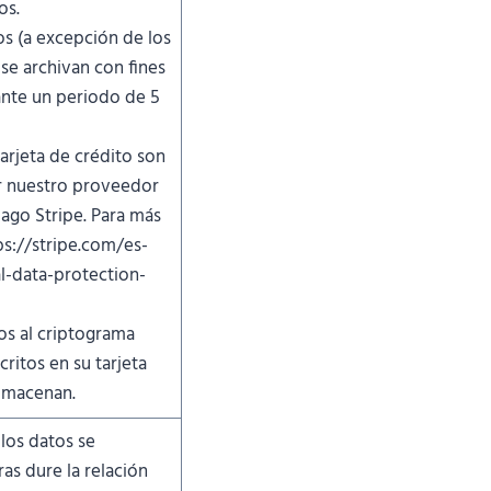
os.
s (a excepción de los
se archivan con fines
nte un periodo de 5
arjeta de crédito son
 nuestro proveedor
pago Stripe. Para más
ps://stripe.com/es-
l-data-protection-
os al criptograma
critos en su tarjeta
almacenan.
 los datos se
as dure la relación