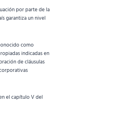
cuación por parte de la
s garantiza un nivel
reconocido como
propiadas indicadas en
bración de cláusulas
corporativas
en el capítulo V del