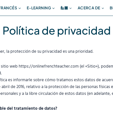
 FRANCÉS
E-LEARNING
🙋🏽
ACERCA DE
B
Política de privacidad
er, la protección de su privacidad es una prioridad.
l sitio web https://onlinefrenchteacher.com (el «Sitio»), pode
.
lítica es informarle sobre cómo tratamos estos datos de acue
 abril de 2016, relativo a la protección de las personas físicas 
rsonales y a la libre circulación de estos datos (en adelante, 
ble del tratamiento de datos?