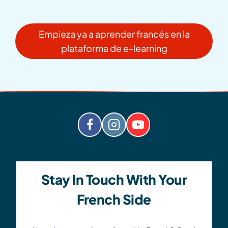
Empieza ya a aprender francés en la
plataforma de e-learning
Stay In Touch With Your
French Side