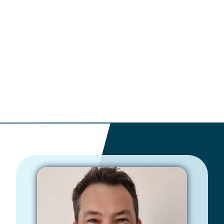
Matthew J.
Vive en Suiza, viene de Inglaterra