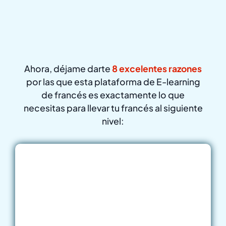
Pruébelo gratis ahora
Ahora, déjame darte
8 excelentes razones
por las que esta plataforma de E-learning
de francés es exactamente lo que
necesitas para llevar tu francés al siguiente
nivel:
como