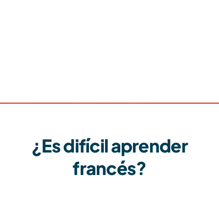
Anabel A.
Vive en Francia, viene de México
¿Es difícil aprender
francés?