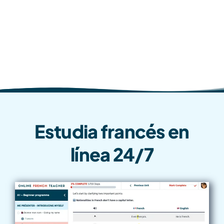
Kamilla V.
Vive en Suiza, viene de Azerbaiyán
Estudia francés en
línea 24/7