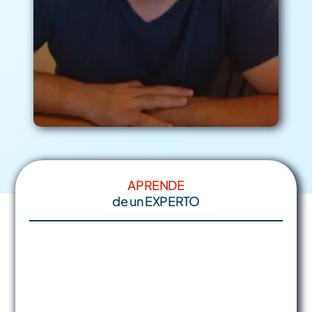
APRENDE
de un EXPERTO