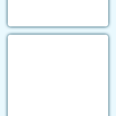
examen DELF
perfecta para ayudarte a preparar 
examen DELF A1