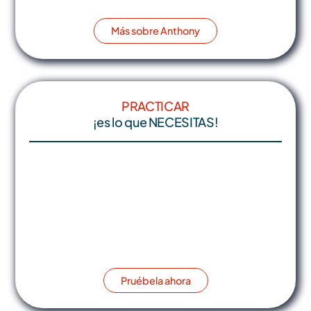
Más sobre Anthony
PRACTICAR
¡es lo que NECESITAS!
Pruébela ahora