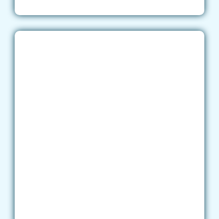
disfrutarás
divertidas
diseñada para que el aprendizaj
entretenido