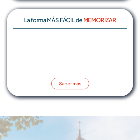
La forma MÁS FÁCIL de
MEMORIZAR
Saber más