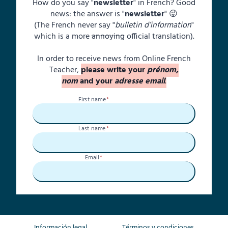
How do you say "
newsletter
" in French? Good
news: the answer is "
newsletter
" 😜
(The French never say "
bulletin d’information
"
which is a more
annoying
official translation).
In order to receive news from Online French
Teacher,
please write your
prénom,
nom
and your
adresse email
.
First name
*
Last name
*
Email
*
Información legal
Términos y condiciones