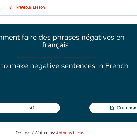
Previous Lesson
ment faire des phrases négatives en
français
to make negative sentences in French
A1
Grammar
Écrit par / Written by:
Anthony Lucas