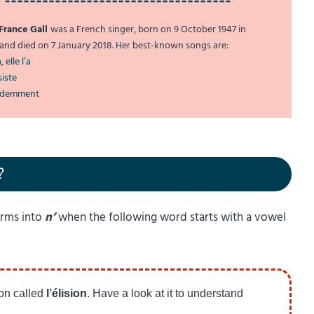
France Gall
was a French singer, born on 9 October 1947 in
 and died on 7 January 2018. Her best-known songs are:
, elle l’a
iste
idemment
?
rms into
n’
when the following word starts with a vowel
on called
l’élision
. Have a look at it to understand