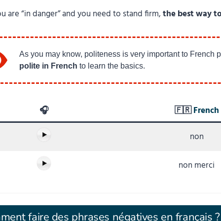
u are “in danger” and you need to stand firm,
the best way to
As you may know, politeness is very important to French 
polite in French
to learn the basics.
🎧
🇫🇷
French
non
non merci
ent faire des phrases négatives en français 