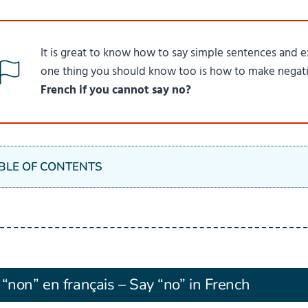
It is great to know how to say simple sentences and 
one thing you should know too is how to make negat
French if you cannot say no?
BLE OF CONTENTS
 “non” en français – Say “no” in French