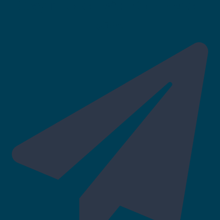
Stay In Touch With Your French
Side