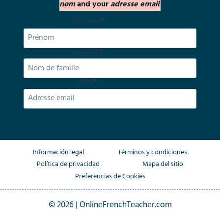
nom
and your
adresse email
.
First name
*
Last name
*
Email
*
Información legal
Términos y condiciones
Política de privacidad
Mapa del sitio
Preferencias de Cookies
© 2026 | OnlineFrenchTeacher.com