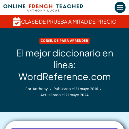
Saltar
al
contenido
CLASE DE PRUEBA A MITAD DE PRECIO
CONSEJOS PARA APRENDER
El mejor diccionario en
línea:
WordReference.com
Por
Anthony
Publicado el
31 mayo 2016
Actualizado el
21 mayo 2024