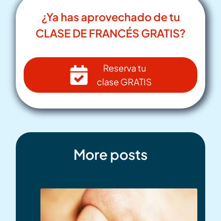
¿Ya has aprovechado de tu
CLASE DE FRANCÉS GRATIS?
Reserva tu
clase GRATIS
More posts