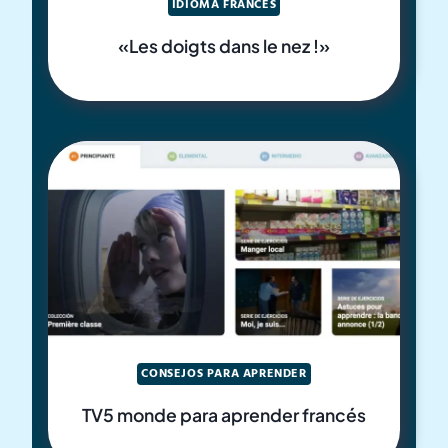
IDIOMA FRANCÉS
«Les doigts dans le nez !»
CONSEJOS PARA APRENDER
TV5 monde para aprender francés