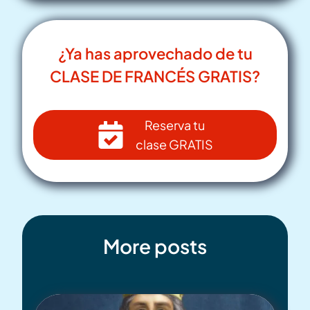
¿Ya has aprovechado de tu
CLASE DE FRANCÉS GRATIS?
Reserva tu
clase GRATIS
More posts