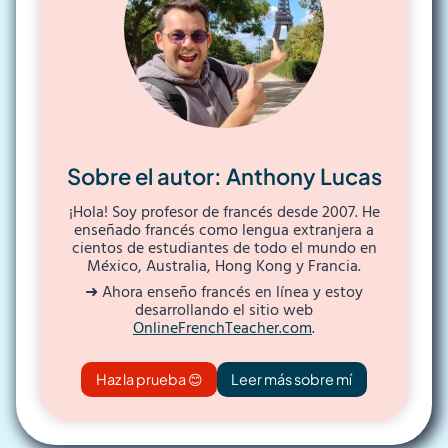
Sobre el autor: Anthony Lucas
¡Hola! Soy profesor de francés desde 2007. He
enseñado francés como lengua extranjera a
cientos de estudiantes de todo el mundo en
México, Australia, Hong Kong y Francia.
➜ Ahora enseño francés en línea y estoy
desarrollando el sitio web
OnlineFrenchTeacher.com
.
Haz la prueba 😊
Leer más sobre mí