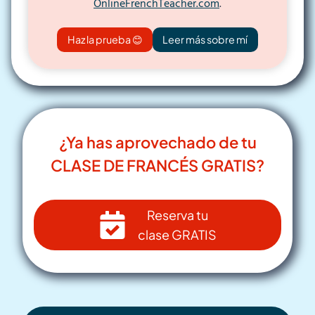
OnlineFrenchTeacher.com
.
Haz la prueba 😊
Leer más sobre mí
¿Ya has aprovechado de tu
CLASE DE FRANCÉS GRATIS?
Reserva tu
clase GRATIS