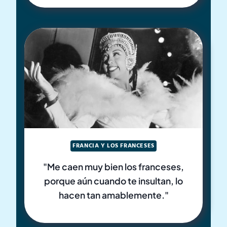
FRANCIA Y LOS FRANCESES
"Me caen muy bien los franceses,
porque aún cuando te insultan, lo
hacen tan amablemente."