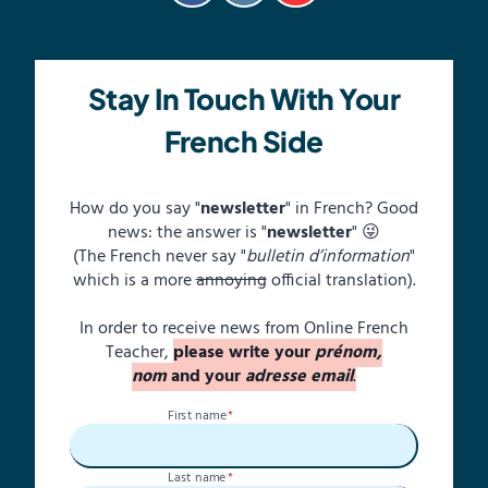
Stay In Touch With Your
French Side
How do you say "
newsletter
" in French? Good
news: the answer is "
newsletter
" 😜
(The French never say "
bulletin d’information
"
which is a more
annoying
official translation).
In order to receive news from Online French
Teacher,
please write your
prénom,
nom
and your
adresse email
.
First name
*
Last name
*