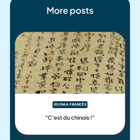
More posts
IDIOMA FRANCÉS
"C'est du chinois !"