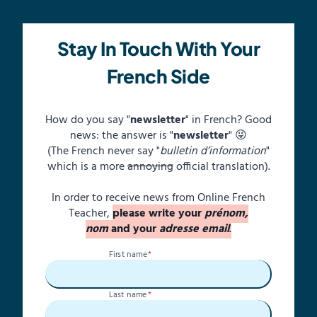
Stay In Touch With Your
French Side
How do you say "
newsletter
" in French? Good
news: the answer is "
newsletter
" 😜
(The French never say "
bulletin d’information
"
which is a more
annoying
official translation).
In order to receive news from Online French
Teacher,
please write your
prénom,
nom
and your
adresse email
.
First name
*
Last name
*