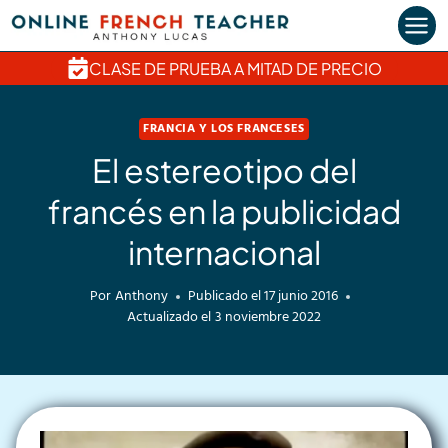
Saltar
al
contenido
CLASE DE PRUEBA A MITAD DE PRECIO
FRANCIA Y LOS FRANCESES
El estereotipo del
francés en la publicidad
internacional
Por
Anthony
Publicado el
17 junio 2016
Actualizado el
3 noviembre 2022