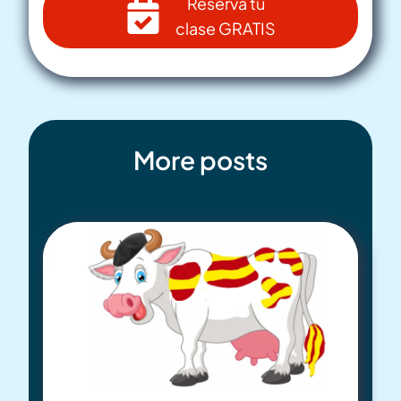
Reserva tu
clase GRATIS
More posts