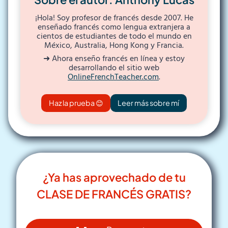
¡Hola! Soy profesor de francés desde 2007. He
enseñado francés como lengua extranjera a
cientos de estudiantes de todo el mundo en
México, Australia, Hong Kong y Francia.
➜ Ahora enseño francés en línea y estoy
desarrollando el sitio web
OnlineFrenchTeacher.com
.
Haz la prueba 😊
Leer más sobre mí
¿Ya has aprovechado de tu
CLASE DE FRANCÉS GRATIS?